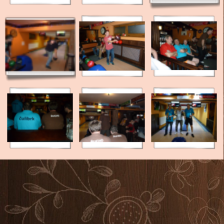
Návrat na obsah