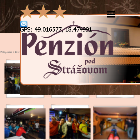
Prejsť na obsah
Preskočiť menu
Bowling liga 2014 - 2015
Fotogaléria > Bowling liga